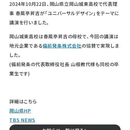
2024年10月22日、岡山県立岡山城東高校で代表理
事 春風亭昇吉が「ユニバーサルデザイン」をテーマに
講演を行いました。
岡山城東高校は春風亭昇吉の母校で、今回の講演は
地元企業である
備前発条株式会社
の協賛で実現しま
した。
(備前発条の代表取締役社⻑ 山根教代様も同校の卒
業生です)
詳細はこちら
岡山県HP
TBS NEWS