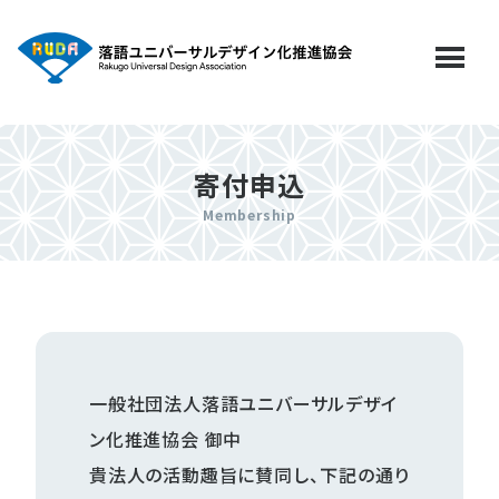
menu
寄付申込
一般社団法人落語ユニバーサルデザイ
ン化推進協会 御中
貴法人の活動趣旨に賛同し、下記の通り